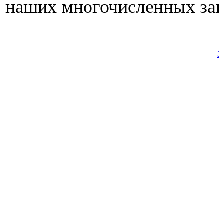
наших многочисленных зак