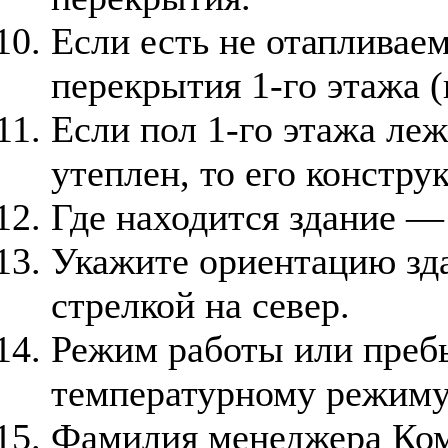
Если есть не отапливае
перекрытия 1-го этажа (
Если пол 1-го этажа леж
утеплен, то его констру
Где находится
здание —
Укажите ориентацию зда
стрелкой на север.
Режим работы или пребы
температурному режиму
Фамилия менеджера Ком