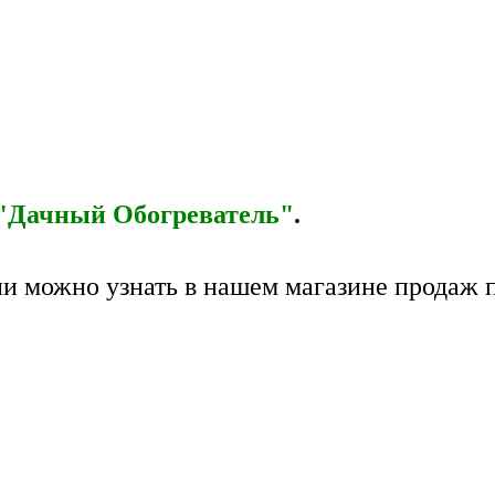
"Дачный Обогреватель"
.
и можно узнать в нашем магазине продаж п