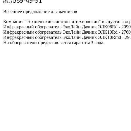
589-49-91
(495)
Весеннее предложение для дачников
Компания "Технические системы и технологии" выпустила огр
Инфракрасный обогреватель ЭкоЛайн Дачник ЭЛК06Rd - 2090 
Инфракрасный обогреватель ЭкоЛайн Дачник ЭЛК10Rd - 2760 
Инфракрасный обогреватель ЭкоЛайн Дачник ЭЛК10Rmd - 295
На обогреватели предоставляется гарантия 3 года.