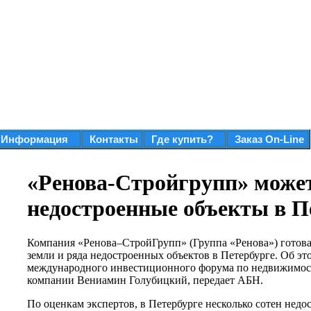
Информация
Контакты
Где купить?
Заказ On-Line
«Ренова-Стройгрупп» може
недостроенные объекты в П
Компания «Ренова–СтройГрупп» (Группа «Ренова») готова
земли и ряда недостроенных объектов в Петербурге. Об эт
международного инвестиционного форума по недвижимост
компании Вениамин Голубицкий, передает АБН.
По оценкам экспертов, в Петербурге несколько сотен нед