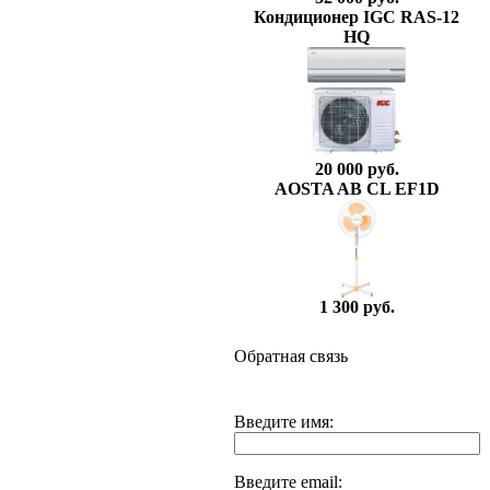
Кондиционер IGC RAS-12
HQ
20 000 руб.
AOSTA AB CL EF1D
1 300 руб.
Обратная связь
Введите имя:
Введите email: