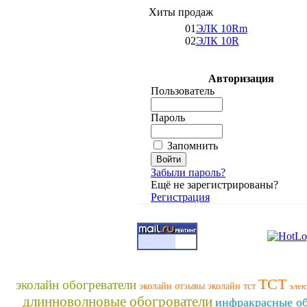
Хиты продаж
01
ЭЛК 10Rm
02
ЭЛК 10R
Авторизация
Пользователь
Пароль
Запомнить
Забыли пароль?
Ещё не зарегистрированы?
Регистрация
ТСТ
эколайн обогреватели
эколайн отзывы
эколайн тст
элек
длинноволновые обогрователи
инфракрасные об