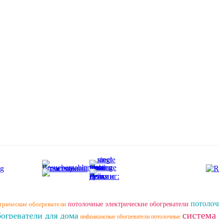
потолоч
трические обогреватели
потолочные электрические обогреватели
система
огреватели для дома
инфракрасные обогреватели потолочные