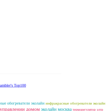
ные обогреватели эколайн
инфракрасные обогреватели эколайн
 управлении домом
эколайн москва
терморегулятор элтр