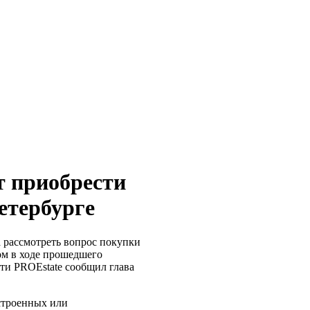
т приобрести
етербурге
 рассмотреть вопрос покупки
ом в ходе прошедшего
и PROEstate сообщил глава
остроенных или