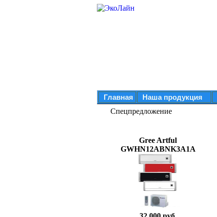
Главная
Наша продукция
Спецпредложение
Gree Artful
GWHN12ABNK3A1A
32 000 руб.