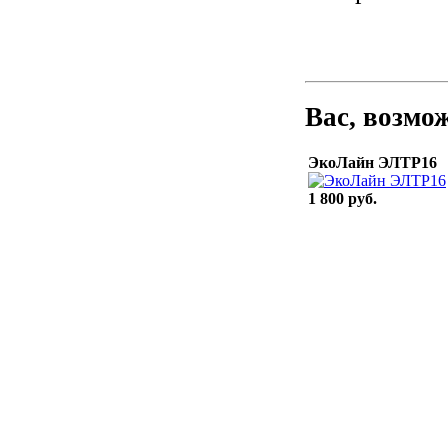
Вас, возмо
ЭкоЛайн ЭЛТР16
1 800 руб.