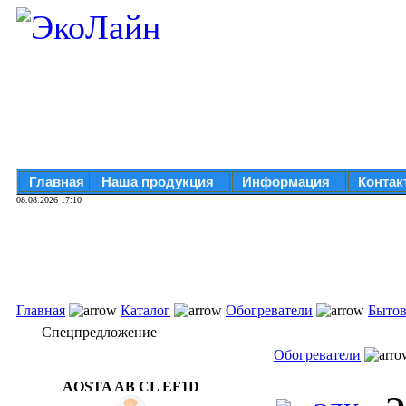
Главная
Наша продукция
Информация
Контак
08.08.2026 17:10
Главная
Каталог
Обогреватели
Бытов
Спецпредложение
Обогреватели
AOSTA AB CL EF1D