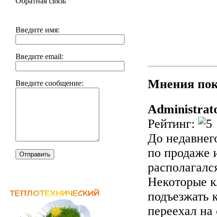
Обратная связь
Введите имя:
Введите email:
Мнения пок
Введите сообщение:
Administrat
Рейтинг:
До недавнег
по продаже 
Отправить
располагалс
Некоторые к
подъезжать 
переехал на