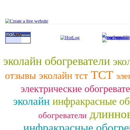
эколайн обогреватели
эко
ТСТ
отзывы
эколайн тст
эле
электрические обогреват
эколайн
инфракрасные об
длинно
обогреватели
инфракрасные обогре