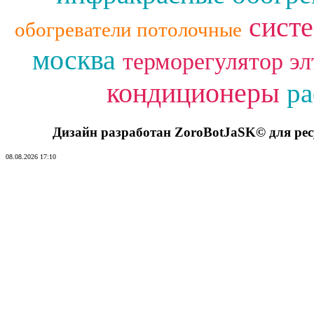
сист
обогреватели потолочные
москва
терморегулятор эл
кондиционеры
ра
Дизайн разработан ZoroBotJaSK© для ре
08.08.2026 17:10