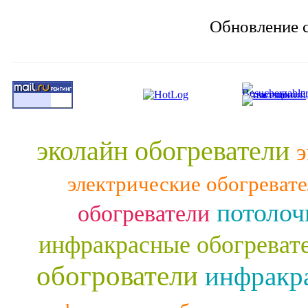
Обновление с
эколайн обогреватели
э
электрические обогреват
потолоч
обогреватели
инфракрасные обогреват
обогрователи
инфракра