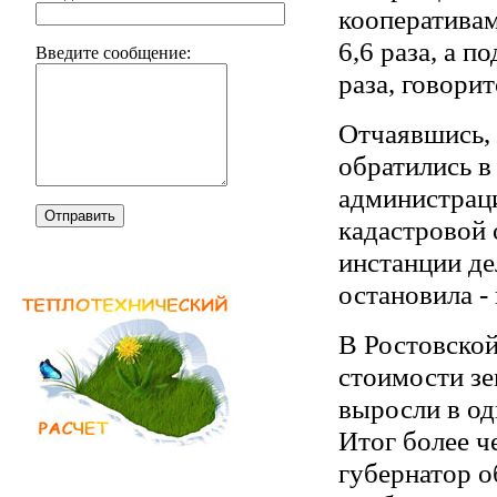
кооперативам
6,6 раза, а 
Введите сообщение:
раза, говорит
Отчаявшись,
обратились в
администраци
Отправить
кадастровой 
инстанции де
остановила -
В Ростовско
стоимости зе
выросли в одн
Итог более ч
губернатор о