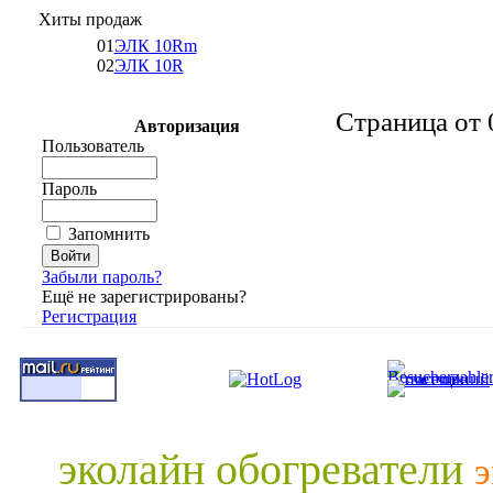
Хиты продаж
01
ЭЛК 10Rm
02
ЭЛК 10R
Страница от 
Авторизация
Пользователь
Пароль
Запомнить
Забыли пароль?
Ещё не зарегистрированы?
Регистрация
эколайн обогреватели
э