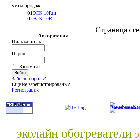
Хиты продаж
01
ЭЛК 10Rm
02
ЭЛК 10R
Страница сге
Авторизация
Пользователь
Пароль
Запомнить
Забыли пароль?
Ещё не зарегистрированы?
Регистрация
эколайн обогреватели
э