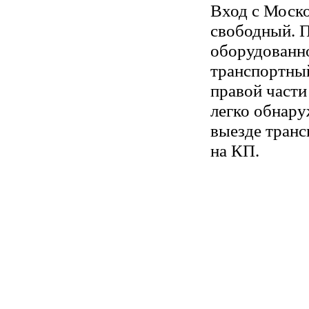
Вход с Моско
свободный. П
оборудованн
транспортный
правой части
легко обнару
выезде транс
на КП.