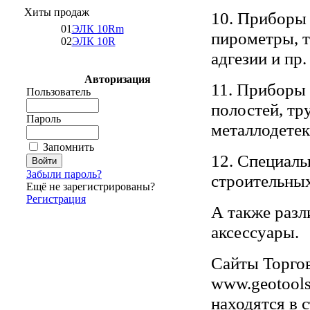
Хиты продаж
10. Приборы
01
ЭЛК 10Rm
пирометры, 
02
ЭЛК 10R
адгезии и пр
Авторизация
11. Приборы 
Пользователь
полостей, тр
Пароль
металлодете
Запомнить
12. Специаль
Забыли пароль?
строительных
Ещё не зарегистрированы?
Регистрация
А также раз
аксессуары.
Сайты Торго
www.geotools
находятся в 