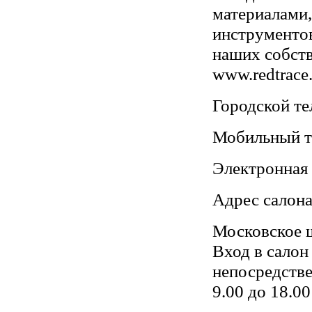
материалами,
инструментов
наших собст
www.redtrace.
Городской тел
Мобильный т
Электронная 
Адрес салона
Московское ш
Вход в салон
непосредстве
9.00 до 18.00