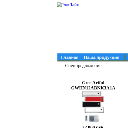
Главная
Наша продукция
Спецпредложение
Gree Artful
GWHN12ABNK3A1A
32 000 руб.