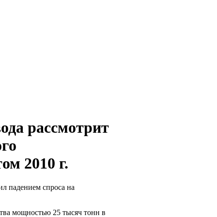
вода рассмотрит
ого
ом 2010 г.
ил падением спроса на
тва мощностью 25 тысяч тонн в