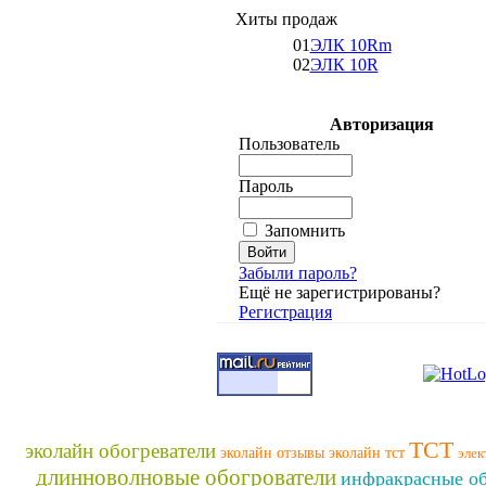
Хиты продаж
01
ЭЛК 10Rm
02
ЭЛК 10R
Авторизация
Пользователь
Пароль
Запомнить
Забыли пароль?
Ещё не зарегистрированы?
Регистрация
ТСТ
эколайн обогреватели
эколайн отзывы
эколайн тст
элек
длинноволновые обогрователи
инфракрасные об