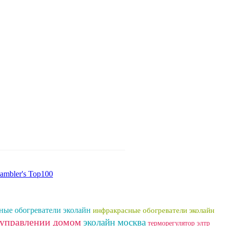
ные обогреватели эколайн
инфракрасные обогреватели эколайн
 управлении домом
эколайн москва
терморегулятор элтр