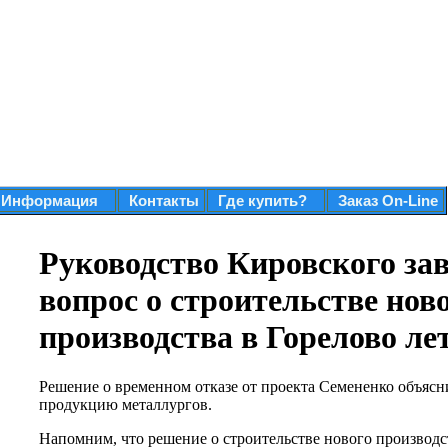
Информация
Контакты
Где купить?
Заказ On-Line
Руководство Кировского за
вопрос о строительстве нов
производства в Горелово лет
Решение о временном отказе от проекта Семененко объясн
продукцию металлургов.
Напомним, что решение о строительстве нового производс