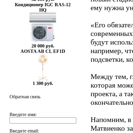
Кондиционер IGC RAS-12
ему нужна ун
HQ
«Его обязате
современных 
будут исполь
20 000 руб.
например, чт
AOSTA AB CL EF1D
подсветки, ко
Между тем, г
которая може
1 300 руб.
проекта, а та
Обратная связь
окончательно
Введите имя:
Напомним, в 
Матвиенко за
Введите email: