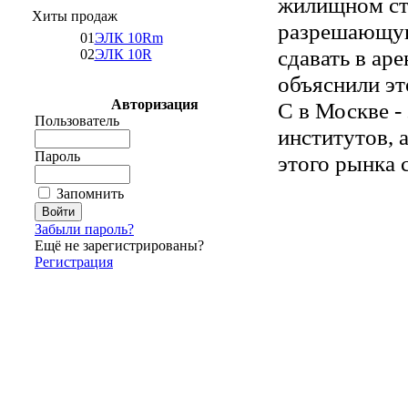
жилищном стр
Хиты продаж
разрешающу
01
ЭЛК 10Rm
сдавать в ар
02
ЭЛК 10R
объяснили эт
Авторизация
С в Москве 
Пользователь
институтов, 
Пароль
этого рынка 
Запомнить
Забыли пароль?
Ещё не зарегистрированы?
Регистрация