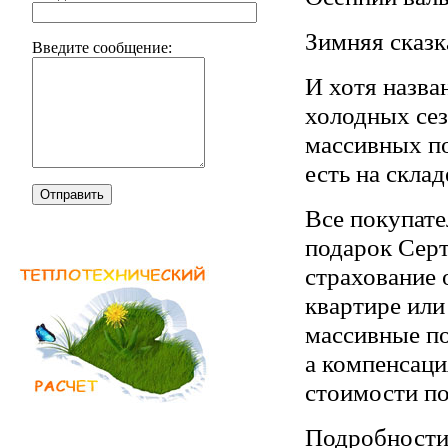
Зимняя сказк
Введите сообщение:
И хотя назва
холодных сез
массивных по
есть на склад
Отправить
Все покупате
подарок Сер
страхование 
квартире или
массивные по
а компенсаци
стоимости по
Подробности 