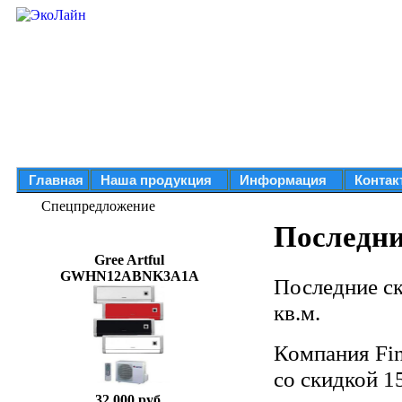
Главная
Наша продукция
Информация
Контак
Спецпредложение
Последни
Gree Artful
GWHN12ABNK3A1A
Последние ск
кв.м.
Компания Fi
со скидкой 1
32 000 руб.