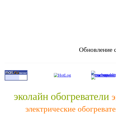
Обновление с
эколайн обогреватели
э
электрические обогреват