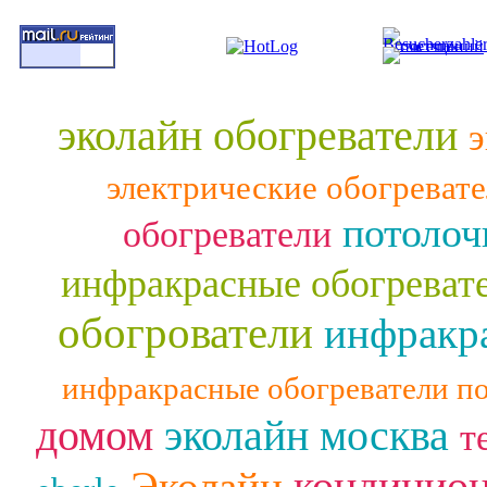
эколайн обогреватели
э
электрические обогреват
потолоч
обогреватели
инфракрасные обогреват
обогрователи
инфракра
инфракрасные обогреватели п
домом
эколайн москва
т
кондицио