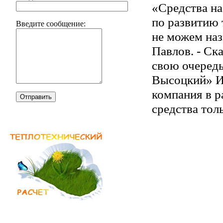
«Средства н
по развитию
Введите сообщение:
не можем наз
Павлов. - Ск
свою очеред
Высоцкий» Иг
компания в р
Отправить
средства тол