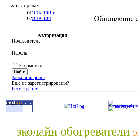
Хиты продаж
01
ЭЛК 10Rm
Обновление с
02
ЭЛК 10R
Авторизация
Пользователь
Пароль
Запомнить
Забыли пароль?
Ещё не зарегистрированы?
Регистрация
эколайн обогреватели
э