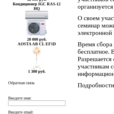
Кондиционер IGC RAS-12
организуется
HQ
О своем учас
семинар можн
электронной 
20 000 руб.
Время сбора 
AOSTA AB CL EF1D
бесплатное. 
Разрешается 
участникам с
1 300 руб.
информацион
Обратная связь
Подробности
Введите имя:
Введите email: