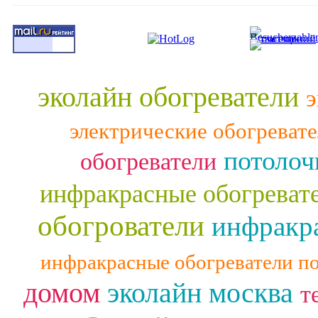
эколайн обогреватели
э
электрические обогреват
потолоч
обогреватели
инфракрасные обогреват
обогрователи
инфракра
инфракрасные обогреватели п
домом
эколайн москва
т