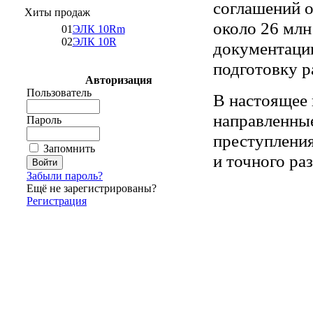
соглашений о
Хиты продаж
около 26 млн
01
ЭЛК 10Rm
02
ЭЛК 10R
документации
подготовку р
Авторизация
Пользователь
В настоящее 
направленные
Пароль
преступления
Запомнить
и точного ра
Забыли пароль?
Ещё не зарегистрированы?
Регистрация