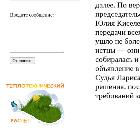
далее. По ве
председатель
Введите сообщение:
Юлия Киселев
передачи все
ушло не боле
истцы — они 
собиралась и 
Отправить
объявление в 
Судья Лариса
решения, пос
требований з