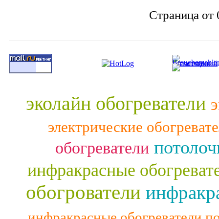
Страница от 
эколайн обогреватели
э
электрические обогреват
потолоч
обогреватели
инфракрасные обогреват
обогрователи
инфракра
инфракрасные обогреватели п