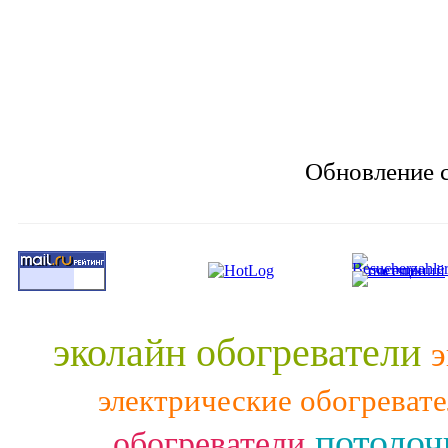
Обновление с
эколайн обогреватели
э
электрические обогреват
потолоч
обогреватели