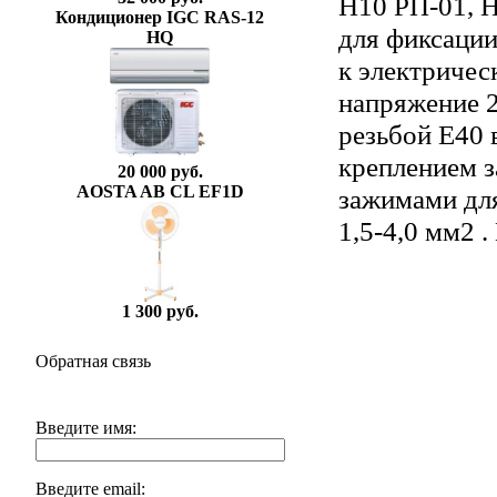
Н10 РП-01, 
Кондиционер IGC RAS-12
для фиксации
HQ
к электричес
напряжение 2
резьбой Е40 
креплением з
20 000 руб.
AOSTA AB CL EF1D
зажимами дл
1,5-4,0 мм2 
1 300 руб.
Обратная связь
Введите имя:
Введите email: