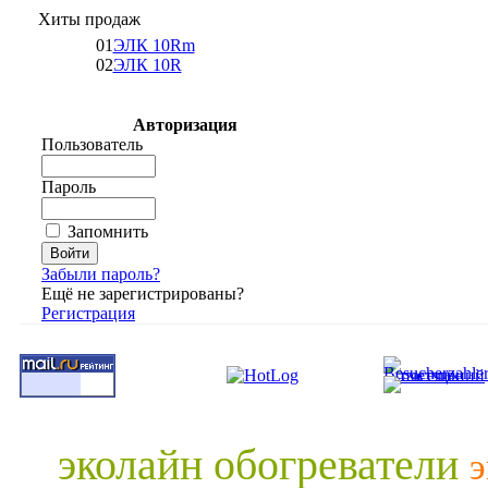
Хиты продаж
01
ЭЛК 10Rm
02
ЭЛК 10R
Авторизация
Пользователь
Пароль
Запомнить
Забыли пароль?
Ещё не зарегистрированы?
Регистрация
эколайн обогреватели
э