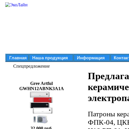
Главная
Наша продукция
Информация
Контак
Спецпредложение
Предлаг
Gree Artful
керамиче
GWHN12ABNK3A1A
электроп
Патроны кер
ФПК-04, ЦКБ-
32 000 руб.