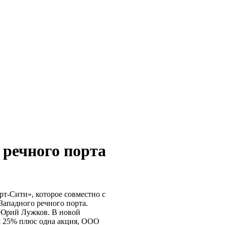
 речного порта
т-Сити», которое совместно с
ападного речного порта.
 Юрий Лужков. В новой
я 25% плюс одна акция, ООО