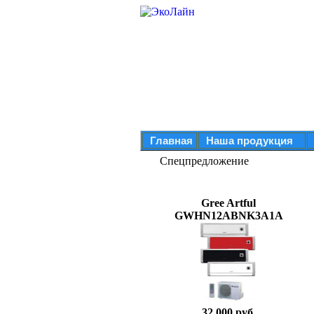
Главная
Наша продукция
Спецпредложение
Gree Artful
GWHN12ABNK3A1A
32 000 руб.