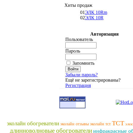
Хиты продаж
01
ЭЛК 10Rm
02
ЭЛК 10R
Авторизация
Пользователь
Пароль
Запомнить
Забыли пароль?
Ещё не зарегистрированы?
Регистрация
ТСТ
эколайн обогреватели
эколайн отзывы
эколайн тст
элек
длинноволновые обогрователи
инфракрасные об