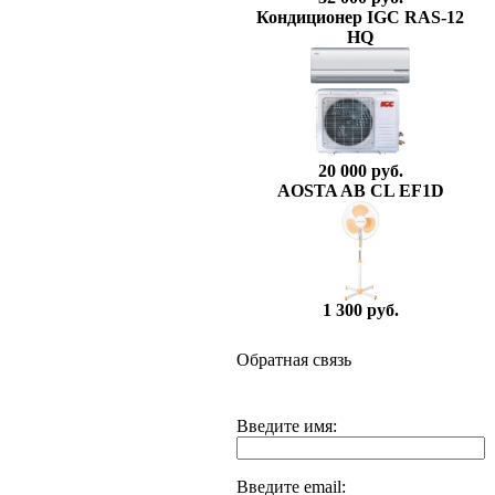
Кондиционер IGC RAS-12
HQ
20 000 руб.
AOSTA AB CL EF1D
1 300 руб.
Обратная связь
Введите имя:
Введите email: