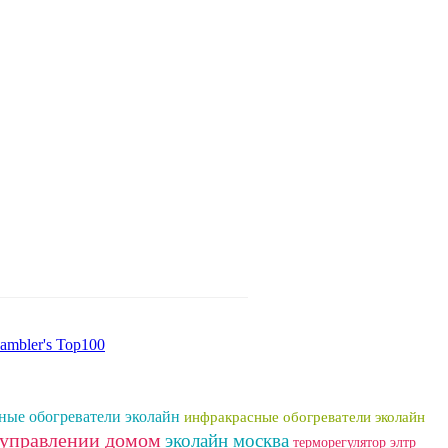
ные обогреватели эколайн
инфракрасные обогреватели эколайн
 управлении домом
эколайн москва
терморегулятор элтр