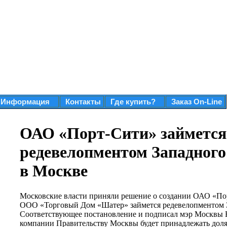
Информация
Контакты
Где купить?
Заказ On-Line
ОАО «Порт-Сити» займется
редевелопментом Западного
в Москве
Московские власти приняли решение о создании ОАО «Пор
ООО «Торговый Дом «Шатер» займется редевелопментом З
Соответствующее постановление и подписал мэр Москвы
компании Правительству Москвы будет принадлежать дол