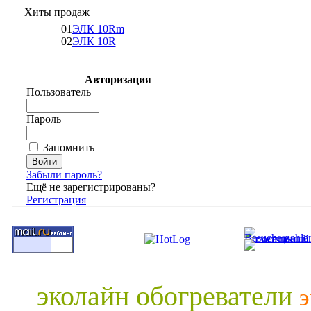
Хиты продаж
01
ЭЛК 10Rm
02
ЭЛК 10R
Авторизация
Пользователь
Пароль
Запомнить
Забыли пароль?
Ещё не зарегистрированы?
Регистрация
эколайн обогреватели
э