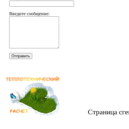
Введите сообщение:
Отправить
Страница сге