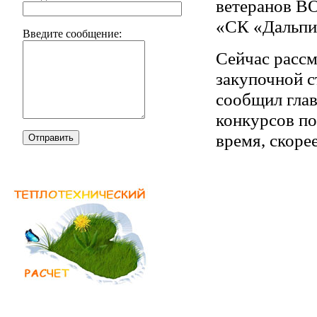
ветеранов ВО
«СК «Дальпи
Введите сообщение:
Сейчас рассм
закупочной с
сообщил гла
конкурсов по
время, скорее
Отправить