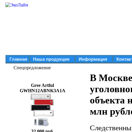
Главная
Наша продукция
Информация
Контак
Спецпредложение
В Москве
Gree Artful
уголовно
GWHN12ABNK3A1A
объекта 
млн рубл
Следственны
32 000 руб.