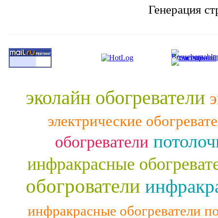
Генерация ст
эколайн обогреватели
э
электрические обогреват
потолоч
обогреватели
инфракрасные обогреват
обогрователи
инфракра
инфракрасные обогреватели п