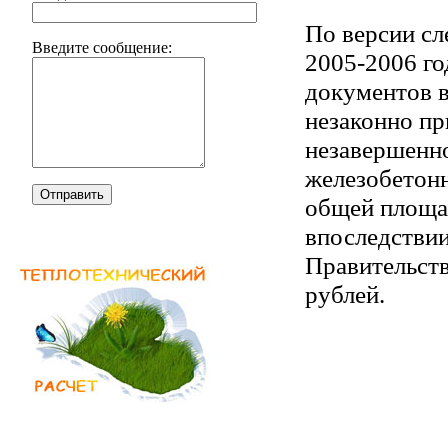
По версии сл
Введите сообщение:
2005-2006 г
документов в
незаконно пр
незавершенно
железобетон
Отправить
общей площад
впоследствии
Правительств
рублей.