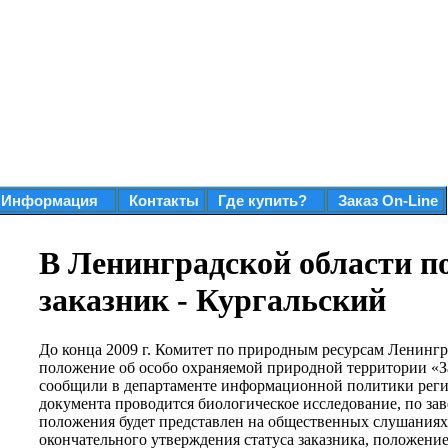
Информация
Контакты
Где купить?
Заказ On-Line
В Ленинградской области п
заказник - Кургальский
До конца 2009 г. Комитет по природным ресурсам Ленингр
положение об особо охраняемой природной территории «З
сообщили в департаменте информационной политики регио
документа проводится биологическое исследование, по за
положения будет представлен на общественных слушаниях.
окончательного утверждения статуса заказника, положение