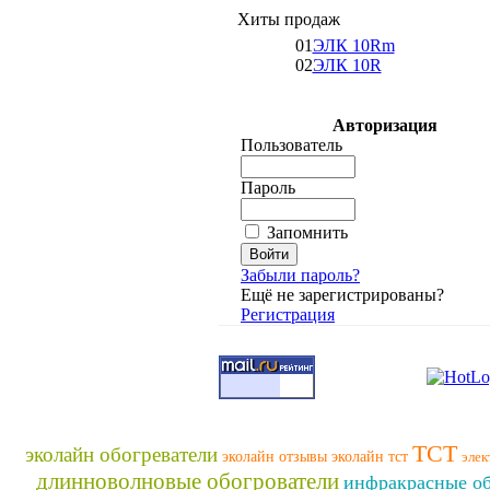
Хиты продаж
01
ЭЛК 10Rm
02
ЭЛК 10R
Авторизация
Пользователь
Пароль
Запомнить
Забыли пароль?
Ещё не зарегистрированы?
Регистрация
ТСТ
эколайн обогреватели
эколайн отзывы
эколайн тст
элек
длинноволновые обогрователи
инфракрасные об