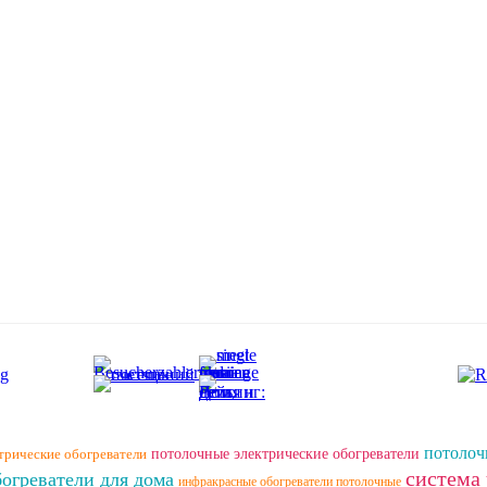
потолоч
трические обогреватели
потолочные электрические обогреватели
система
огреватели для дома
инфракрасные обогреватели потолочные