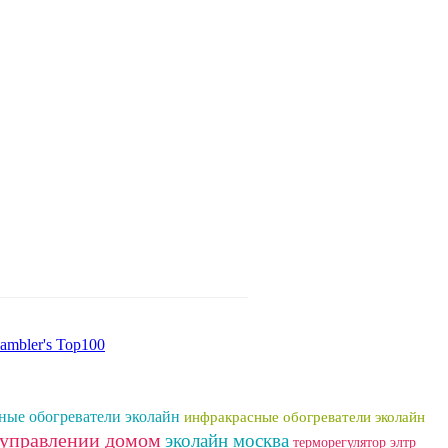
ные обогреватели эколайн
инфракрасные обогреватели эколайн
 управлении домом
эколайн москва
терморегулятор элтр