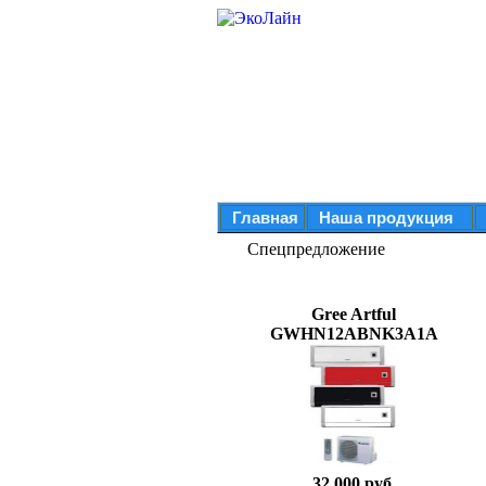
Главная
Наша продукция
Спецпредложение
Gree Artful
GWHN12ABNK3A1A
32 000 руб.