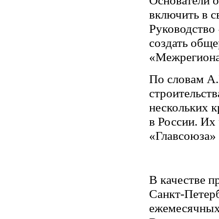
включить в с
Руководство 
создать общ
«Межрегиона
По словам А
строительств
нескольких 
в России. Их
«Главсоюза» 
В качестве п
Санкт-Петер
ежемесячных