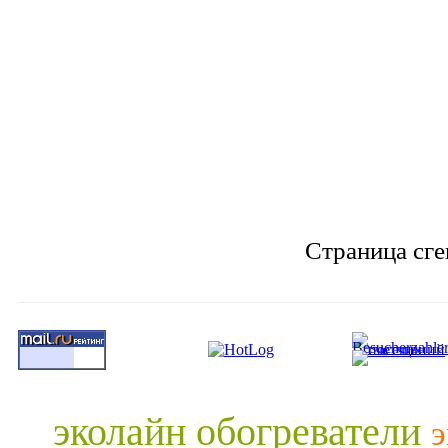
Страница сге
эколайн обогреватели
э