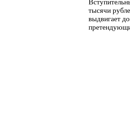
Вступительны
тысячи рубле
выдвигает до
претендующи