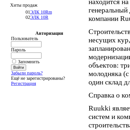
находится на
Хиты продаж
генеральный 
01
ЭЛК 10Rm
компании Ru
02
ЭЛК 10R
Строительств
Авторизация
несущих кур,
Пользователь
запланирован
Пароль
модернизации
Запомнить
объектов: тр
молодняка (с
Забыли пароль?
Ещё не зарегистрированы?
один склад д
Регистрация
Справка о ко
Ruukki явля
систем и ком
строительств