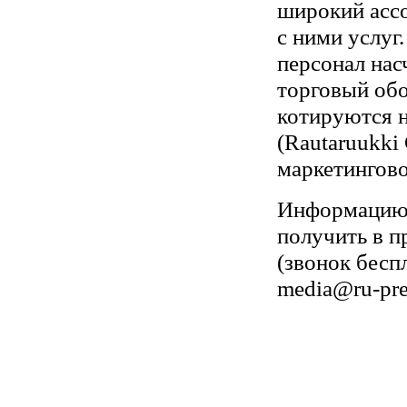
широкий ассо
с ними услуг.
персонал нас
торговый обо
котируются 
(Rautaruukki
маркетингово
Информацию 
получить в п
(звонок беспл
media@ru-pre