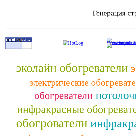
Генерация ст
эколайн обогреватели
э
электрические обогреват
потолоч
обогреватели
инфракрасные обогреват
обогрователи
инфракра