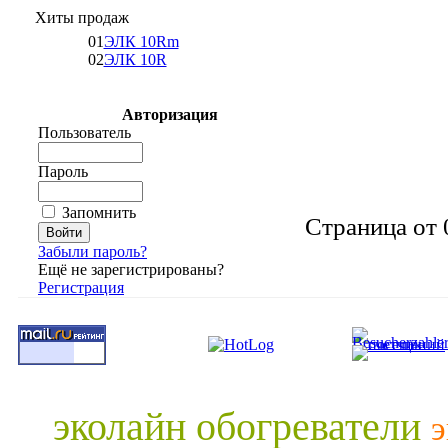
Хиты продаж
01
ЭЛК 10Rm
02
ЭЛК 10R
Авторизация
Пользователь
Пароль
Запомнить
Страница от 
Забыли пароль?
Ещё не зарегистрированы?
Регистрация
эколайн обогреватели
э