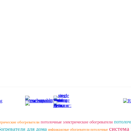
потолоч
трические обогреватели
потолочные электрические обогреватели
система
огреватели для дома
инфракрасные обогреватели потолочные