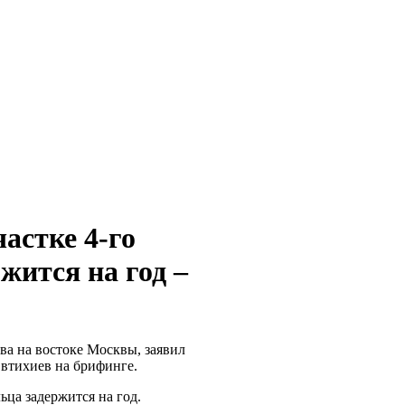
астке 4-го
жится на год –
ва на востоке Москвы, заявил
втихиев на брифинге.
ьца задержится на год.