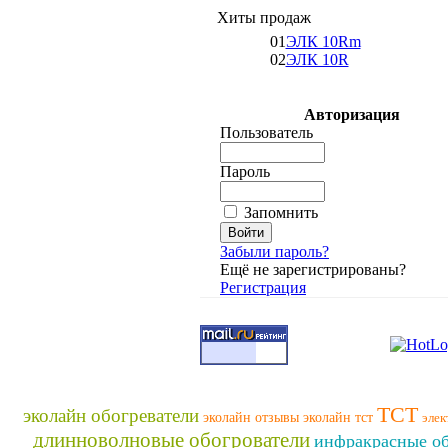
Хиты продаж
01
ЭЛК 10Rm
02
ЭЛК 10R
Авторизация
Пользователь
Пароль
Запомнить
Забыли пароль?
Ещё не зарегистрированы?
Регистрация
ТСТ
эколайн обогреватели
эколайн отзывы
эколайн тст
элек
длинноволновые обогрователи
инфракрасные об