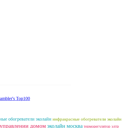
ные обогреватели эколайн
инфракрасные обогреватели эколайн
 управлении домом
эколайн москва
терморегулятор элтр