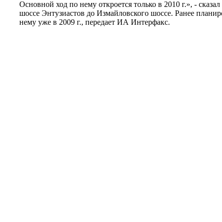
Основной ход по нему откроется только в 2010 г.», - сказал
шоссе Энтузиастов до Измайловского шоссе. Ранее планир
нему уже в 2009 г., передает ИА Интерфакс.