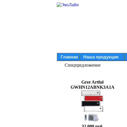
Главная
Наша продукция
Спецпредложение
Gree Artful
GWHN12ABNK3A1A
32 000 руб.