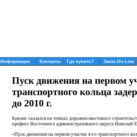
Информация
Контакты
Где купить?
Заказ On-Line
Пуск движения на первом уч
транспортного кольца задер
до 2010 г.
Кризис сказался на темпах дорожно-мостового строительст
префект Восточного административного округа Николай Е
«Пуск движения на первом участке 4-го транспортного кол