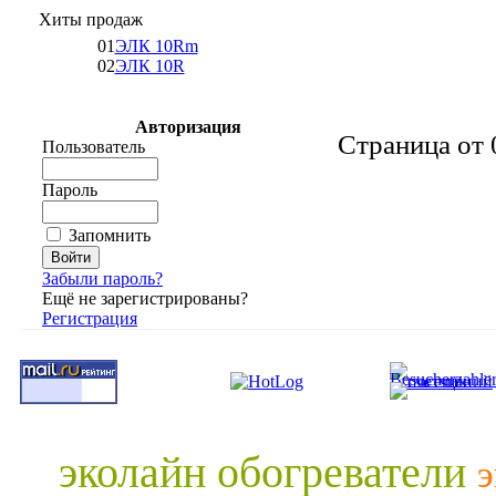
Хиты продаж
01
ЭЛК 10Rm
02
ЭЛК 10R
Авторизация
Страница от 
Пользователь
Пароль
Запомнить
Забыли пароль?
Ещё не зарегистрированы?
Регистрация
эколайн обогреватели
э