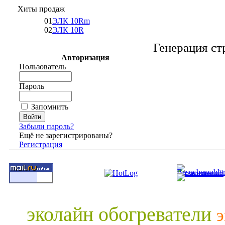
Хиты продаж
01
ЭЛК 10Rm
02
ЭЛК 10R
Генерация ст
Авторизация
Пользователь
Пароль
Запомнить
Забыли пароль?
Ещё не зарегистрированы?
Регистрация
эколайн обогреватели
э