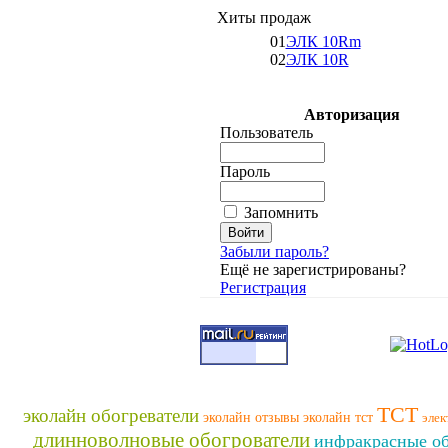
Хиты продаж
01
ЭЛК 10Rm
02
ЭЛК 10R
Авторизация
Пользователь
Пароль
Запомнить
Забыли пароль?
Ещё не зарегистрированы?
Регистрация
ТСТ
эколайн обогреватели
эколайн отзывы
эколайн тст
элек
длинноволновые обогрователи
инфракрасные об