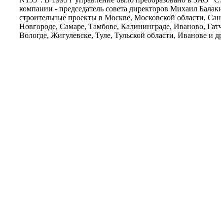
компании - председатель совета директоров Михаил Балаки
строительные проекты в Москве, Московской области, Са
Новгороде, Самаре, Тамбове, Калининграде, Иваново, Гатч
Вологде, Жигулевске, Туле, Тульской области, Иванове и д