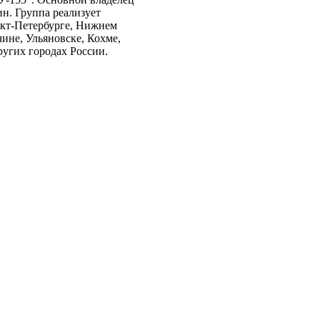
н. Группа реализует
нкт-Петербурге, Нижнем
ине, Ульяновске, Кохме,
ругих городах России.