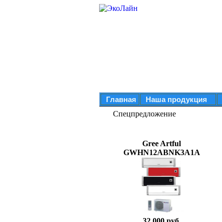
Главная
Наша продукция
Спецпредложение
Gree Artful
GWHN12ABNK3A1A
32 000 руб.