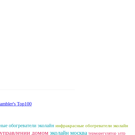
ные обогреватели эколайн
инфракрасные обогреватели эколайн
 управлении домом
эколайн москва
терморегулятор элтр