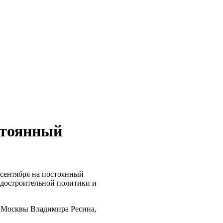
стоянный
сентября на постоянный
адостроительной политики и
а Москвы Владимира Ресина,