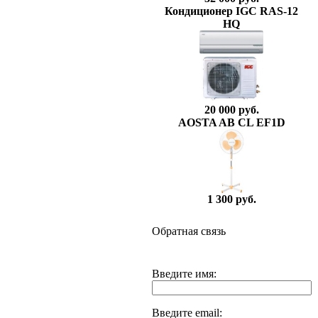
Кондиционер IGC RAS-12
HQ
20 000 руб.
AOSTA AB CL EF1D
1 300 руб.
Обратная связь
Введите имя:
Введите email: