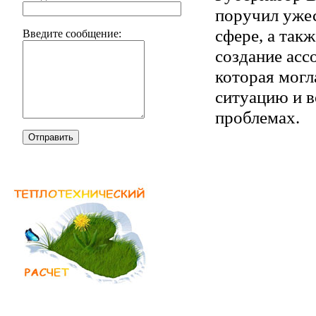
поручил ужес
сфере, а так
Введите сообщение:
создание асс
которая могл
ситуацию и 
проблемах.
Отправить