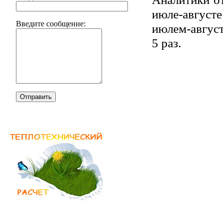
июле-август
Введите сообщение:
июлем-август
5 раз.
Отправить