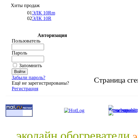
Хиты продаж
01
ЭЛК 10Rm
02
ЭЛК 10R
Авторизация
Пользователь
Пароль
Запомнить
Забыли пароль?
Страница сге
Ещё не зарегистрированы?
Регистрация
эколайн обогреватели
э