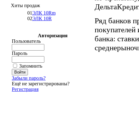
ДельтаКреди
Хиты продаж
01
ЭЛК 10Rm
02
ЭЛК 10R
Ряд банков п
покупателей 
Авторизация
банка: ставк
Пользователь
среднерыночн
Пароль
Запомнить
Забыли пароль?
Ещё не зарегистрированы?
Регистрация