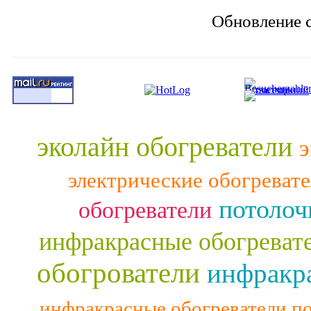
Обновление с
эколайн обогреватели
э
электрические обогреват
потолоч
обогреватели
инфракрасные обогреват
обогрователи
инфракра
инфракрасные обогреватели п