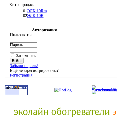
Хиты продаж
01
ЭЛК 10Rm
02
ЭЛК 10R
Авторизация
Пользователь
Пароль
Запомнить
Забыли пароль?
Ещё не зарегистрированы?
Регистрация
эколайн обогреватели
э