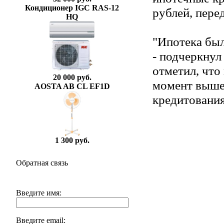
Кондиционер IGC RAS-12
рублей, пере
HQ
"Ипотека был
- подчеркну
отметил, что
20 000 руб.
момент выше,
AOSTA AB CL EF1D
кредитования
1 300 руб.
Обратная связь
Введите имя:
Введите email: