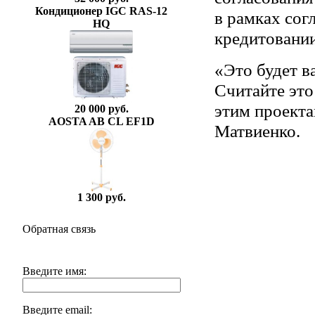
Кондиционер IGC RAS-12
в рамках сог
HQ
кредитовани
«Это будет в
Считайте эт
этим проекта
20 000 руб.
AOSTA AB CL EF1D
Матвиенко.
1 300 руб.
Обратная связь
Введите имя:
Введите email: