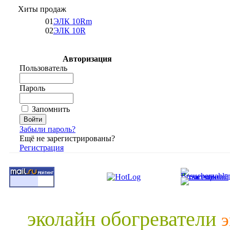
Хиты продаж
01
ЭЛК 10Rm
02
ЭЛК 10R
Авторизация
Пользователь
Пароль
Запомнить
Забыли пароль?
Ещё не зарегистрированы?
Регистрация
эколайн обогреватели
э