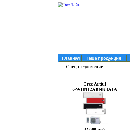
Главная
Наша продукция
Спецпредложение
Gree Artful
GWHN12ABNK3A1A
32 000 руб.