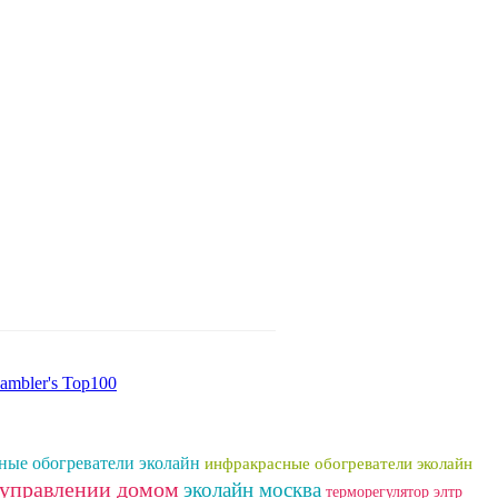
ные обогреватели эколайн
инфракрасные обогреватели эколайн
 управлении домом
эколайн москва
терморегулятор элтр