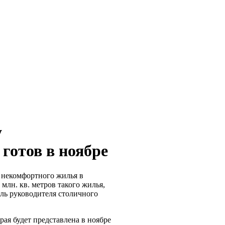
у
готов в ноябре
 некомфортного жилья в
млн. кв. метров такого жилья,
ель руководителя столичного
рая будет представлена в ноябре