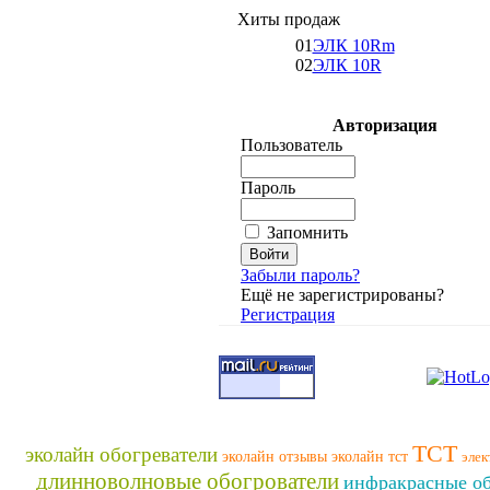
Хиты продаж
01
ЭЛК 10Rm
02
ЭЛК 10R
Авторизация
Пользователь
Пароль
Запомнить
Забыли пароль?
Ещё не зарегистрированы?
Регистрация
ТСТ
эколайн обогреватели
эколайн отзывы
эколайн тст
элек
длинноволновые обогрователи
инфракрасные об