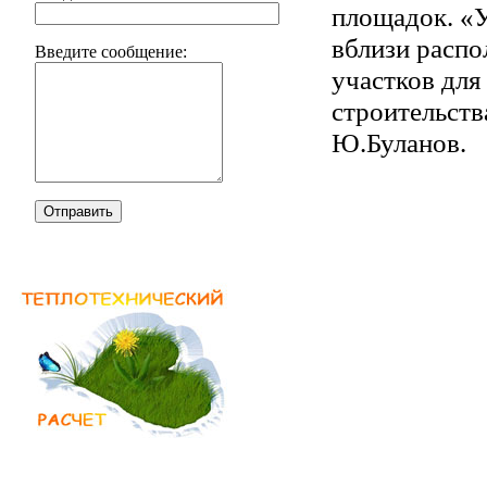
площадок. «
вблизи расп
Введите сообщение:
участков для
строительства
Ю.Буланов.
Отправить