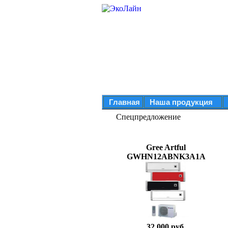
Главная
Наша продукция
Спецпредложение
Gree Artful
GWHN12ABNK3A1A
32 000 руб.