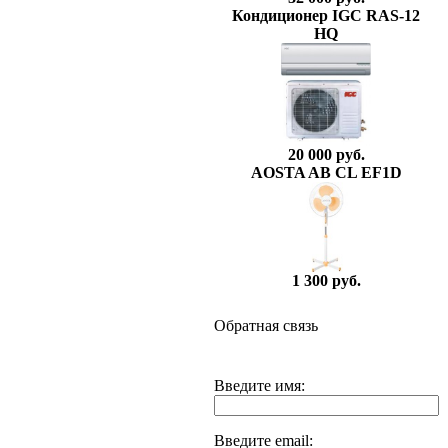
Кондиционер IGC RAS-12
HQ
20 000 руб.
AOSTA AB CL EF1D
1 300 руб.
Обратная связь
Введите имя:
Введите email: