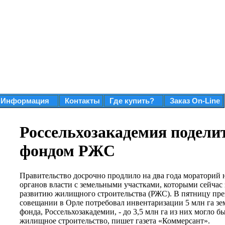
Информация
Контакты
Где купить?
Заказ On-Line
Россельхозакадемия поделит
фондом РЖС
Правительство досрочно продлило на два года мораторий
органов власти с земельными участками, которыми сейчас
развитию жилищного строительства (РЖС). В пятницу пр
совещании в Орле потребовал инвентаризации 5 млн га з
фонда, Россельхозакадемии, - до 3,5 млн га из них могло 
жилищное строительство, пишет газета «Коммерсант».