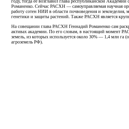
году, тогда ее возглавил глава республиканской Академии 
Романенко. Сейчас РАСХН — самоуправляемая научная ор
работу сотен НИИ в области почвоведения и земледелия, м
генетики и защиты растений. Также РАСХН является кру
На совещании глава РАСХН Геннадий Романенко сам раск
активах академии. По его словам, в настоящий момент РА
земель, из которых используется около 30% — 1,4 млн га (
агроземель РФ).