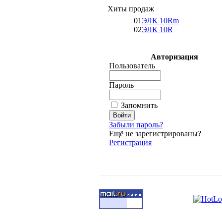
Хиты продаж
01
ЭЛК 10Rm
02
ЭЛК 10R
Авторизация
Пользователь
Пароль
Запомнить
Забыли пароль?
Ещё не зарегистрированы?
Регистрация