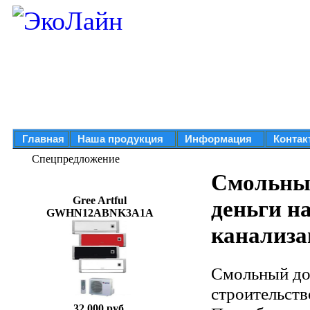
Главная
Наша продукция
Информация
Контак
Спецпредложение
Смольны
Gree Artful
деньги н
GWHN12ABNK3A1A
канализа
Смольный до
строительств
32 000 руб.