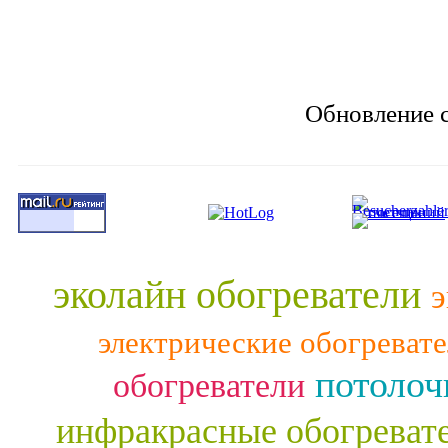
Обновление с
эколайн обогреватели
э
электрические обогреват
потолоч
обогреватели
инфракрасные обогреват