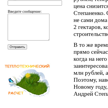
цена снизитс
Степаненко. 
Введите сообщение:
не сами дома
2 гектаров, 
строительств
В то же врем
Отправить
прямо сейчас
когда на нег
заинтересова
млн рублей, а
Поэтому, нав
Новому году,
Андрей Степ