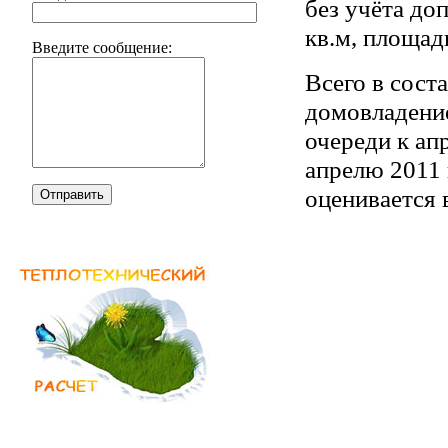
без учёта до
кв.м, площадь
Введите сообщение:
Всего в сост
домовладение
очереди к апр
апрелю 2011 
оценивается 
Отправить