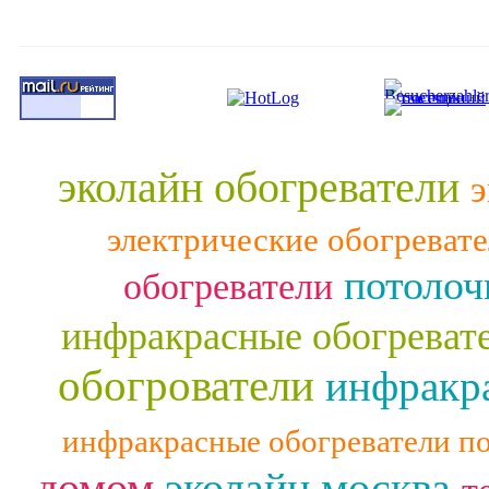
эколайн обогреватели
э
электрические обогреват
потолоч
обогреватели
инфракрасные обогреват
обогрователи
инфракра
инфракрасные обогреватели п
домом
эколайн москва