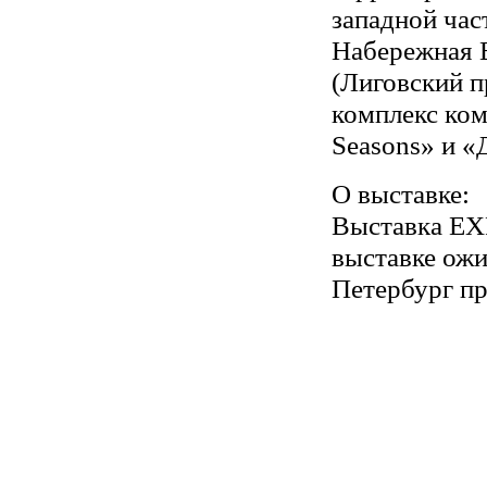
западной час
Набережная 
(Лиговский п
комплекс ком
Seasons» и «
О выставке:
Выставка EXP
выставке ожи
Петербург пр