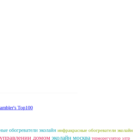
ные обогреватели эколайн
инфракрасные обогреватели эколайн
 управлении домом
эколайн москва
терморегулятор элтр