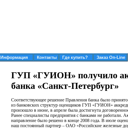
Информация
Контакты
Где купить?
Заказ On-Line
ГУП «ГУИОН» получило а
банка «Санкт-Петербург»
Соответствующее решение Правления банка было принято 
из банковских структур оценщиков ГУП «ГУИОН» аккреди
произошло в июне, в апреле была достигнута договоренн
Ранее специалисты предприятия с банками не работали. А
направление было решено в конце 2008 года. В июле оц
наш постоянный партнер – ОАО «Российские железные дор