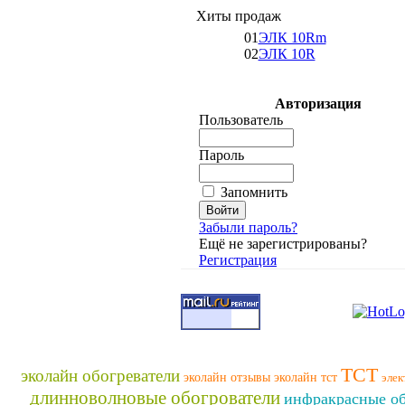
Хиты продаж
01
ЭЛК 10Rm
02
ЭЛК 10R
Авторизация
Пользователь
Пароль
Запомнить
Забыли пароль?
Ещё не зарегистрированы?
Регистрация
ТСТ
эколайн обогреватели
эколайн отзывы
эколайн тст
элек
длинноволновые обогрователи
инфракрасные об