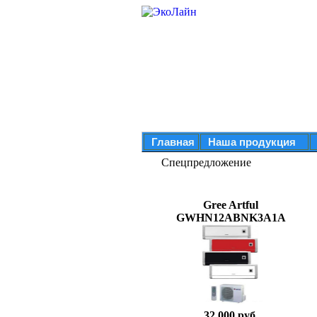
Главная
Наша продукция
Спецпредложение
Gree Artful
GWHN12ABNK3A1A
32 000 руб.