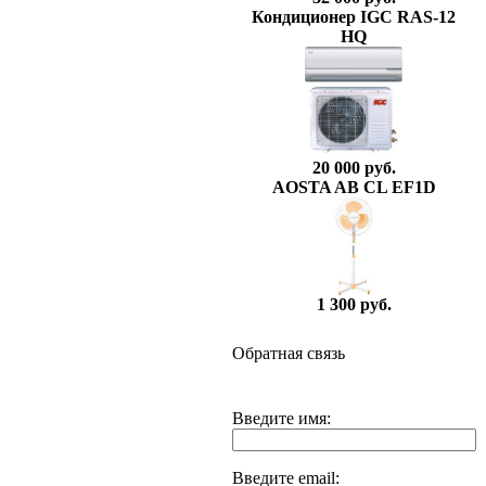
Кондиционер IGC RAS-12
HQ
20 000 руб.
AOSTA AB CL EF1D
1 300 руб.
Обратная связь
Введите имя:
Введите email: