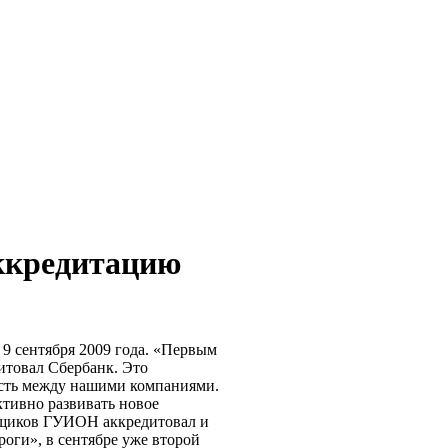
ккредитацию
9 сентября 2009 года. «Первым
товал Сбербанк. Это
ость между нашими компаниями.
ктивно развивать новое
енщиков ГУИОН аккредитовал и
оги», в сентябре уже второй