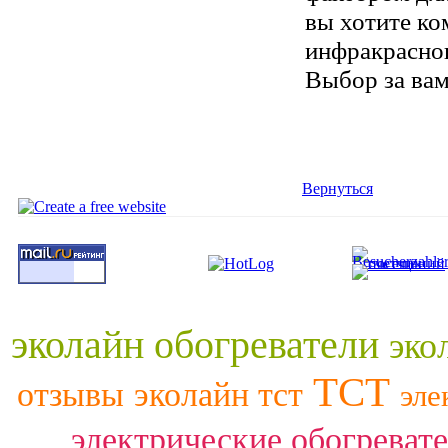
вы хотите ко
инфракрасног
Выбор за вам
Вернуться
эколайн обогреватели
эко
ТСТ
отзывы
эколайн тст
эле
электрические обогреват