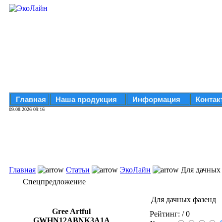
Главная
Наша продукция
Информация
Контак
09.08.2026 09:16
Главная
Статьи
ЭкоЛайн
Для дачных
Спецпредложение
Для дачных фазенд
Gree Artful
Рейтинг:
/ 0
GWHN12ABNK3A1A