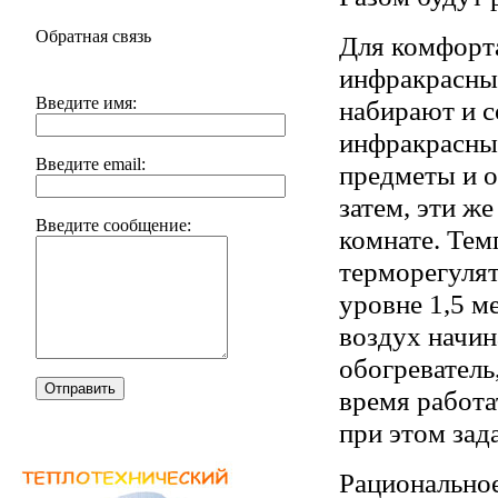
Обратная связь
Для комфорта
инфракрасные
Введите имя:
набирают и с
инфракрасный
Введите email:
предметы и о
затем, эти же
Введите сообщение:
комнате. Те
терморегулят
уровне 1,5 ме
воздух начин
обогреватель
Отправить
время работа
при этом зад
Рационально