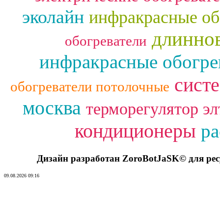
эколайн
инфракрасные об
длинно
обогреватели
инфракрасные обогре
сист
обогреватели потолочные
москва
терморегулятор эл
кондиционеры
ра
Дизайн разработан ZoroBotJaSK© для ре
09.08.2026 09:16