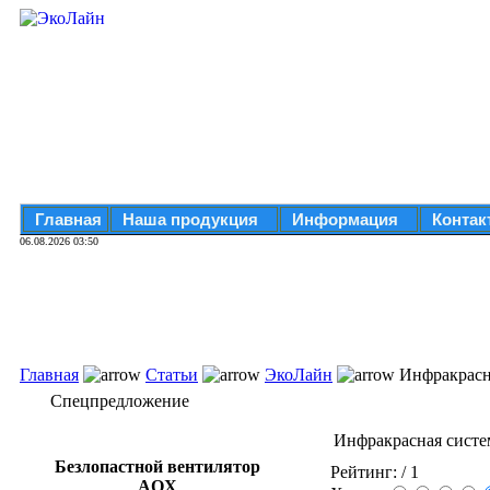
Главная
Наша продукция
Информация
Контак
06.08.2026 03:50
Главная
Статьи
ЭкоЛайн
Инфракрасна
Спецпредложение
Инфракрасная систе
Безлопастной вентилятор
Рейтинг:
/ 1
AOX