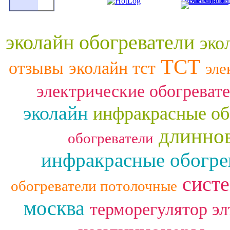
эколайн обогреватели
эко
ТСТ
отзывы
эколайн тст
эле
электрические обогреват
эколайн
инфракрасные об
длинно
обогреватели
инфракрасные обогре
сист
обогреватели потолочные
москва
терморегулятор эл