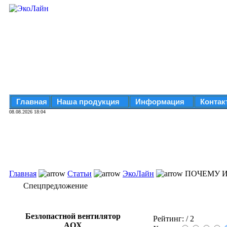
Главная
Наша продукция
Информация
Контак
08.08.2026 18:04
Главная
Статьи
ЭкоЛайн
ПОЧЕМУ И
Спецпредложение
Безлопастной вентилятор
Рейтинг:
/ 2
AOX