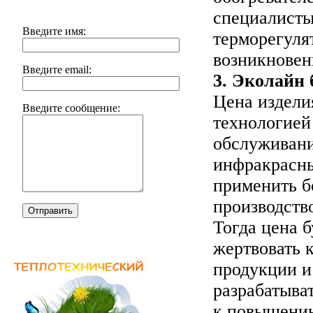
специалисты
Введите имя:
терморегуля
возникновен
Введите email:
3. Эколайн 
Цена издели
Введите сообщение:
технологией
обслуживани
инфракрасны
применить б
производств
Отправить
Тогда цена 
жертвовать 
продукции и
разрабатыва
к повышению