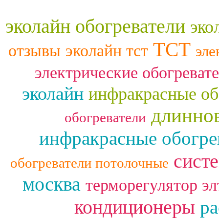
эколайн обогреватели
эко
ТСТ
отзывы
эколайн тст
эле
электрические обогреват
эколайн
инфракрасные об
длинно
обогреватели
инфракрасные обогре
сист
обогреватели потолочные
москва
терморегулятор эл
кондиционеры
ра