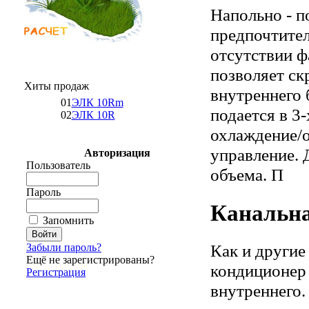
Напольно - 
предпочтите
отсутствии ф
позволяет ск
Хиты продаж
внутреннего 
01
ЭЛК 10Rm
подается в 3
02
ЭЛК 10R
охлаждение/о
управление. 
Авторизация
Пользователь
объема. П
Пароль
Канальна
Запомнить
Как и другие
Забыли пароль?
Ещё не зарегистрированы?
кондиционер 
Регистрация
внутреннего.