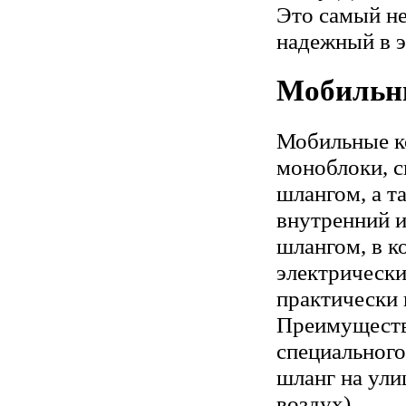
Это самый не
надежный в э
Мобильн
Мобильные к
моноблоки, 
шлангом, а т
внутренний 
шлангом, в 
электрически
практически 
Преимущества
специального
шланг на ули
воздух).