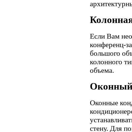
архитектурны
Колонная
Если Вам нео
конференц-за
большого объ
колонного ти
объема.
Оконный
Оконные конд
кондиционер
устанавливат
стену. Для п