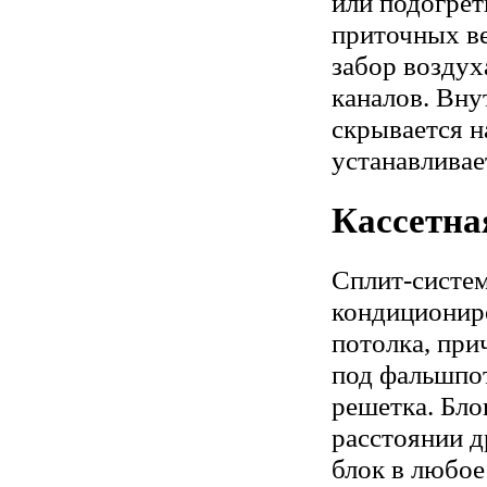
или подогрет
приточных в
забор возду
каналов. Вну
скрывается н
устанавливае
Кассетна
Сплит-систем
кондиционир
потолка, при
под фальшпот
решетка. Бло
расстоянии д
блок в любое