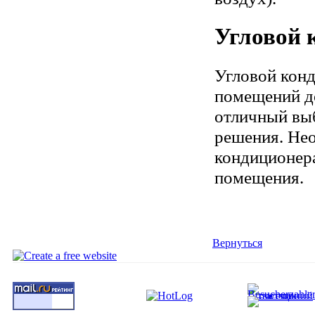
Угловой 
Угловой конд
помещений до
отличный выб
решения. Не
кондиционера
помещения.
Вернуться