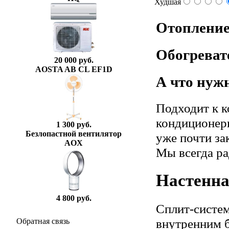
Худшая
Отопление
Обогреват
20 000 руб.
AOSTA AB CL EF1D
А что нуж
Подходит к к
кондиционер
1 300 руб.
Безлопастной вентилятор
уже почти за
AOX
Мы всегда ра
Настенна
4 800 руб.
Сплит-систем
внутренним б
Обратная связь