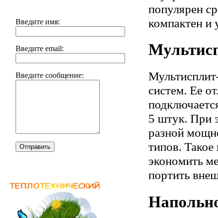
популярен ср
компактен и 
Введите имя:
Мультисп
Введите email:
Мультисплит-
Введите сообщение:
систем. Ее о
подключается
5 штук. При 
разной мощно
типов. Такое
Отправить
экономить ме
портить вне
Напольно