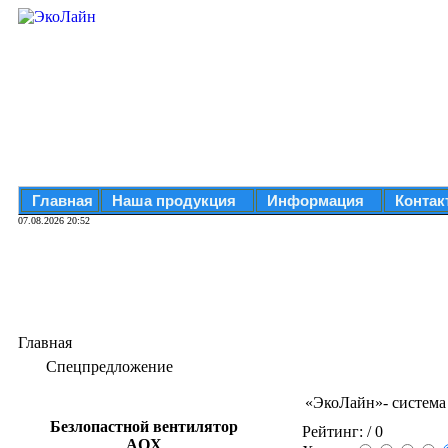
Главная
Наша продукция
Информация
Контак
07.08.2026 20:52
Главная
Спецпредложение
«ЭкоЛайн»- система
Безлопастной вентилятор
Рейтинг:
/ 0
AOX