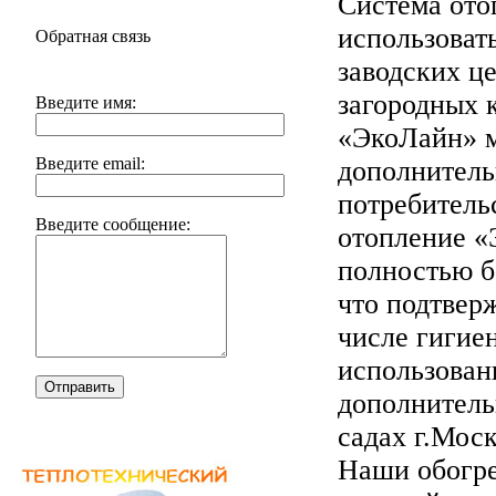
Система ото
использоват
Обратная связь
заводских це
загородных к
Введите имя:
«ЭкоЛайн» м
Введите email:
дополнитель
потребитель
Введите сообщение:
отопление «
полностью б
что подтвер
числе гигие
использован
Отправить
дополнитель
садах г.Мос
Наши обогре