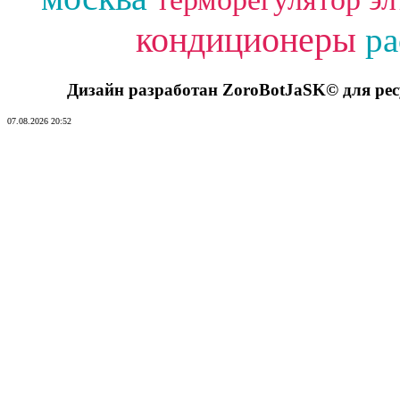
кондиционеры
ра
Дизайн разработан ZoroBotJaSK© для ре
07.08.2026 20:52